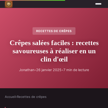
RECETTES DE CRÊPES
Crêpes salées faciles : recettes
savoureuses à réaliser en un
clin d'œil
Jonathan
•
26 janvier 2025
•
7 min de lecture
Accueil
›
Recettes de crêpes