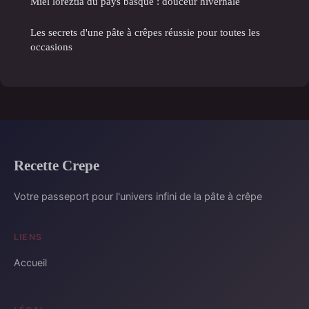
Miel loreztia du pays basque : douceur hivernale
Les secrets d'une pâte à crêpes réussie pour toutes les
occasions
Recette Crepe
Votre passeport pour l'univers infini de la pâte à crêpe
LIENS
Accueil